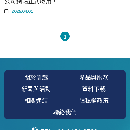
公司網站正式啟用！
2025.04.01
1
關於信越
產品與服務
新聞與活動
資料下載
相關連結
隱私權政策
聯絡我們