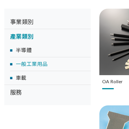
事業類別
產業類別
半導體
一般工業用品
車載
OA Roller
服務