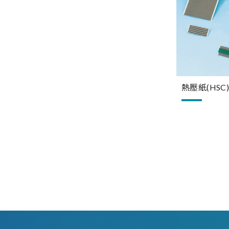
熱壓紙(HSC