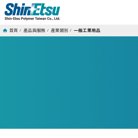
首頁
產品與服務
產業類別
一般工業用品
/
/
/