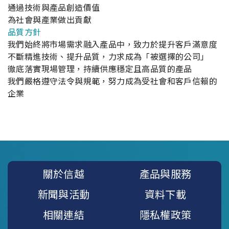
通過技術與產品創造價值
為社會與產業做出貢獻
品質方針
我們始終將市場需求融入產品中，致力於提升客戶滿意度
不斷精進技術、提升品質，力求成為「被選擇的公司」
徹底落實現場管理，持續供應穩定且高品質的產品
我們嚴格遵守法令與規範，努力成為受社會和客戶信賴的
企業
關於信越
產品與服務
新聞與活動
資料下載
相關連結
隱私權政策