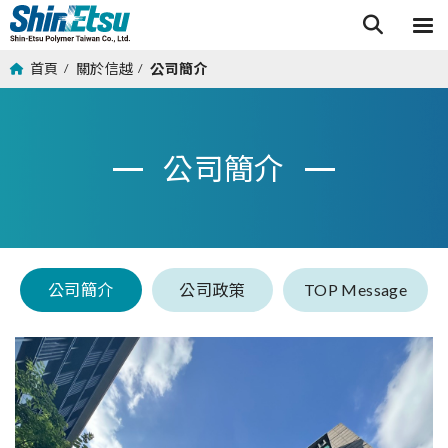
首頁
關於信越
公司簡介
/
/
公司簡介
公司簡介
公司政策
TOP Message