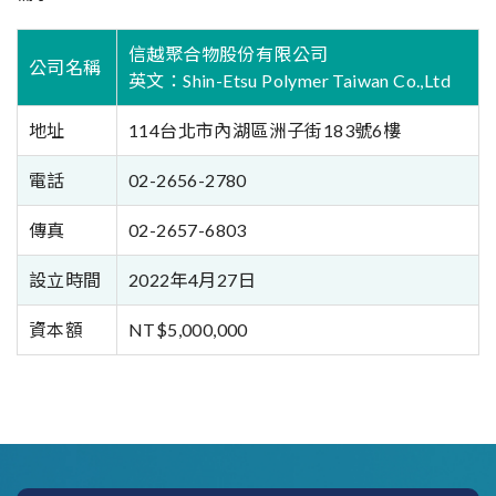
信越聚合物股份有限公司
公司名稱
英文：Shin-Etsu Polymer Taiwan Co.,Ltd
地址
114台北市內湖區洲子街183號6樓
電話
02-2656-2780
傳真
02-2657-6803
設立時間
2022年4月27日
資本額
NT$5,000,000