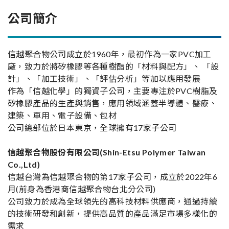
公司簡介
信越聚合物公司成立於1960年，最初作為一家PVC加工
廠，致力於將矽橡膠等各種樹酯的「材料與配方」、 「設
計」、「加工技術」、「評估分析」等加以應用發展
作為「信越化學」的獨資子公司，主要專注於PVC樹脂及
矽橡膠產品的生產與銷售，應用領域涵蓋半導體、醫療、
建築、車用、電子設備、包材
公司總部位於日本東京，全球擁有17家子公司
信越聚合物股份有限公司(Shin-Etsu Polymer Taiwan
Co.,Ltd)
信越台灣為信越聚合物的第17家子公司，成立於2022年6
月(前身為香港商信越聚合物台北分公司)
公司致力於成為全球領先的高科技材料供應商，通過持續
的技術研發和創新，提供高品質的產品滿足市場多樣化的
需求