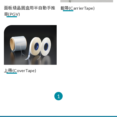
面板級晶圓盒用半自動手推
載帶(CarrierTape)
車(PGV)
上帶(CoverTape)
1