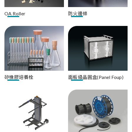
OA Roller
防火邊條
矽橡膠培養栓
面板級晶圓盒(Panel Foup)