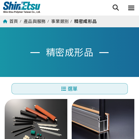
首頁
產品與服務
事業類別
精密成形品
/
/
/
精密成形品
選單