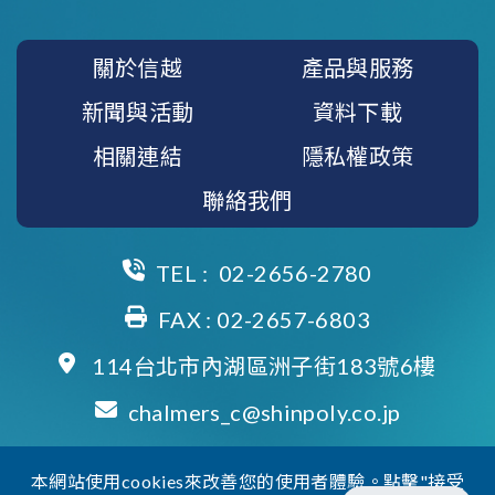
關於信越
產品與服務
新聞與活動
資料下載
相關連結
隱私權政策
聯絡我們
TEL :
02-2656-2780
FAX : 02-2657-6803
114台北市內湖區洲子街183號6樓
chalmers_c@shinpoly.co.jp
本網站使用cookies來改善您的使用者體驗。點擊"接受