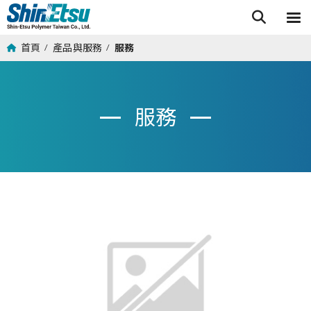
首頁
產品與服務
服務
/
/
服務