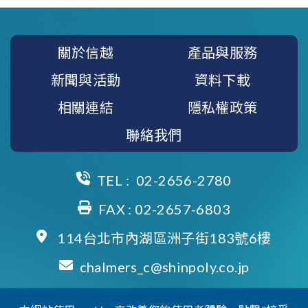
關於信越
產品與服務
新聞與活動
資料下載
相關連結
隱私權政策
聯絡我們
TEL :
02-2656-2780
FAX : 02-2657-6803
114台北市內湖區洲子街183號6樓
chalmers_c@shinpoly.co.jp