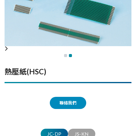
熱壓紙(HSC)
JC-DP
JS-KN