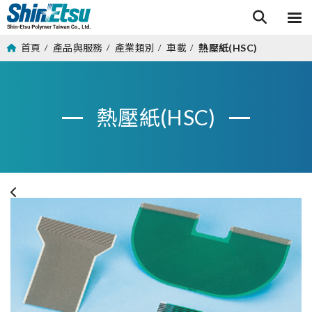
首頁
產品與服務
產業類別
車載
熱壓紙(HSC)
/
/
/
/
熱壓紙(HSC)